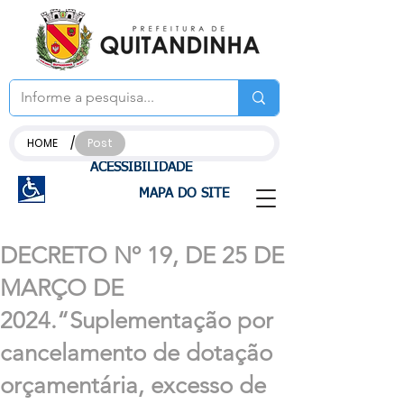
/
HOME
Post
ACESSIBILIDADE
MAPA DO SITE
DECRETO Nº 19, DE 25 DE
MARÇO DE
2024.“Suplementação por
cancelamento de dotação
orçamentária, excesso de