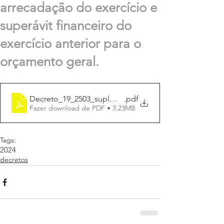
arrecadação do exercício e
superávit financeiro do
exercício anterior para o
orçamento geral.
Decreto_19_2503_suplmenta_R$1.171.443,65
.pdf
Fazer download de PDF • 3.23MB
Tags:
2024
decretos