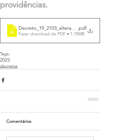
providências.
Decreto_19_2103_altera_conse_COMAS
.pdf
Fazer download de PDF • 1.70MB
Tags:
2025
decretos
Comentários