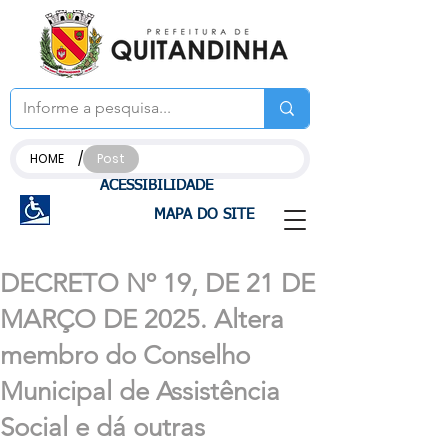
/
HOME
Post
ACESSIBILIDADE
MAPA DO SITE
DECRETO Nº 19, DE 21 DE
MARÇO DE 2025. Altera
membro do Conselho
Municipal de Assistência
Social e dá outras