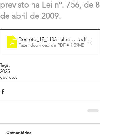
previsto na Lei nº. 756, de 8
de abril de 2009.
Decreto_17_1103 - altera_conselho_gestor_transporte
.pdf
Fazer download de PDF • 1.59MB
Tags:
2025
decretos
Comentários