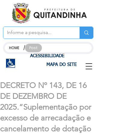
/
HOME
Post
ACESSIBILIDADE
MAPA DO SITE
DECRETO Nº 143, DE 16
DE DEZEMBRO DE
2025.“Suplementação por
excesso de arrecadação e
cancelamento de dotação