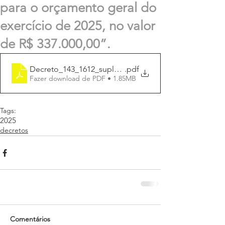
para o orçamento geral do
exercício de 2025, no valor
de R$ 337.000,00”.
Decreto_143_1612_suplmenta_R$337.000,00
.pdf
Fazer download de PDF • 1.85MB
Tags:
2025
decretos
Comentários