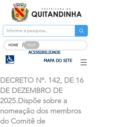
/
HOME
Post
ACESSIBILIDADE
MAPA DO SITE
DECRETO Nº. 142, DE 16
DE DEZEMBRO DE
2025.Dispõe sobre a
nomeação dos membros
do Comitê de