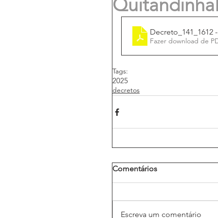
QuitandinhaP
Fazer download de P
Tags:
2025
decretos
Comentários
Escreva um comentário