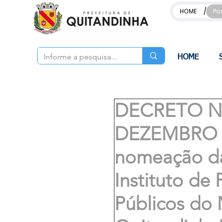
/
HOME
Po
HOME
DECRETO Nº
DEZEMBRO D
nomeação da
Instituto de
Públicos do 