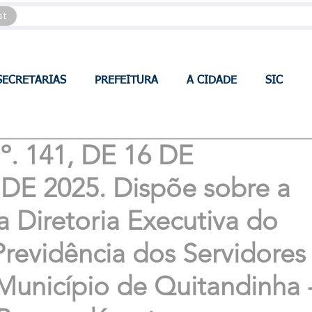
st
SECRETARIAS
PREFEITURA
A CIDADE
SIC
. 141, DE 16 DE
E 2025. Dispõe sobre a
 Diretoria Executiva do
 Previdência dos Servidores
Município de Quitandinha 