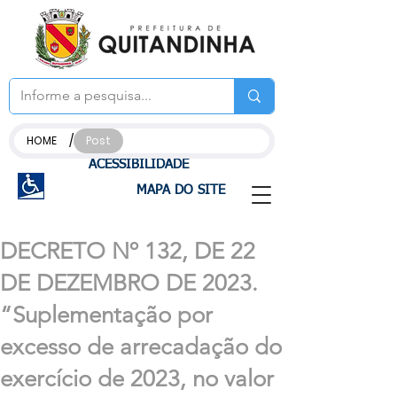
/
HOME
Post
ACESSIBILIDADE
MAPA DO SITE
DECRETO Nº 132, DE 22
DE DEZEMBRO DE 2023.
“Suplementação por
excesso de arrecadação do
exercício de 2023, no valor