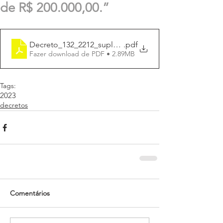
de R$ 200.000,00.”
Decreto_132_2212_suplmenta_R$200.000,00
.pdf
Fazer download de PDF • 2.89MB
Tags:
2023
decretos
Comentários