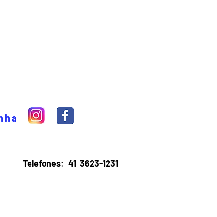
inha
Telefones:
41 3623-1231