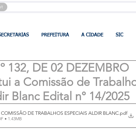
st
SECRETARIAS
PREFEITURA
A CIDADE
SIC
 132, DE 02 DEZEMBRO
tui a Comissão de Trabalh
ir Blanc Edital n° 14/2025
Decreto_132_0212 - COMISSÃO DE TRABALHOS ESPECIAIS ALDIR BLANC
.pdf
DF • 1.43MB