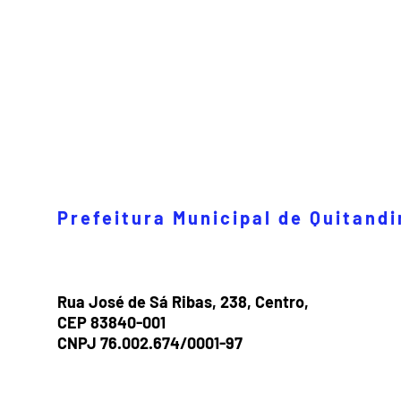
Prefeitura Municipal de Quitand
Rua José de Sá Ribas, 238, Centro,
CEP 83840-001
CNPJ 76.002.674/0001-97