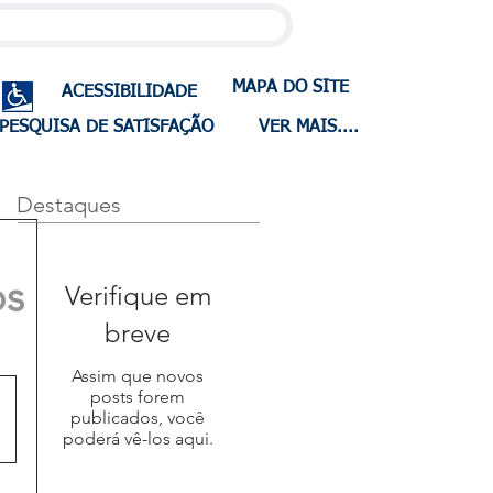
MAPA DO SITE
ACESSIBILIDADE
PESQUISA DE SATISFAÇÃO
VER MAIS....
Destaques
os
Verifique em
breve
Assim que novos
posts forem
publicados, você
poderá vê-los aqui.