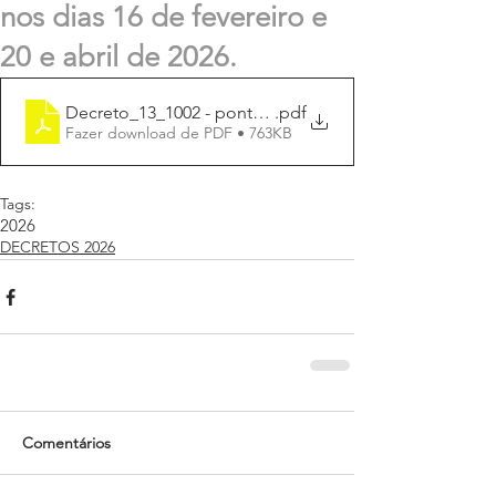
nos dias 16 de fevereiro e
20 e abril de 2026.
Decreto_13_1002 - ponto facultativo_16-02_20-04
.pdf
Fazer download de PDF • 763KB
Tags:
2026
DECRETOS 2026
Comentários