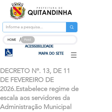
/
HOME
Post
ACESSIBILIDADE
MAPA DO SITE
DECRETO Nº. 13, DE 11
DE FEVEREIRO DE
2026.Estabelece regime de
escala aos servidores da
Administração Municipal