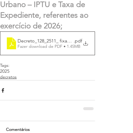
Urbano – IPTU e Taxa de
Expediente, referentes ao
exercício de 2026;
Decreto_128_2511_ fixa_data_IPTU_2026
.pdf
Fazer download de PDF • 1.45MB
Tags:
2025
decretos
Comentários