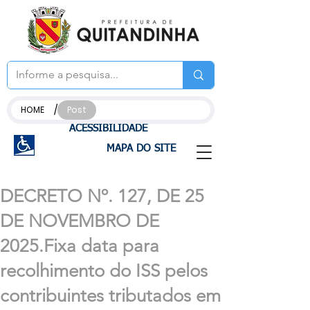
/
HOME
Post
ACESSIBILIDADE
MAPA DO SITE
DECRETO Nº. 127, DE 25
DE NOVEMBRO DE
2025.Fixa data para
recolhimento do ISS pelos
contribuintes tributados em