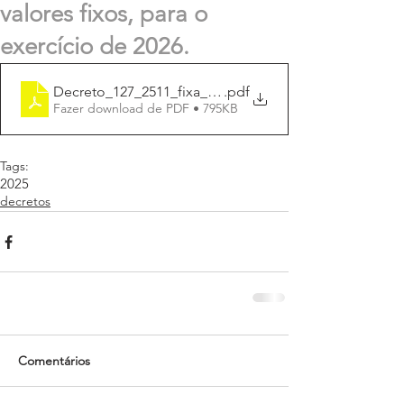
valores fixos, para o
exercício de 2026.
Decreto_127_2511_fixa_data_rec_ISS 2026
.pdf
Fazer download de PDF • 795KB
Tags:
2025
decretos
Comentários