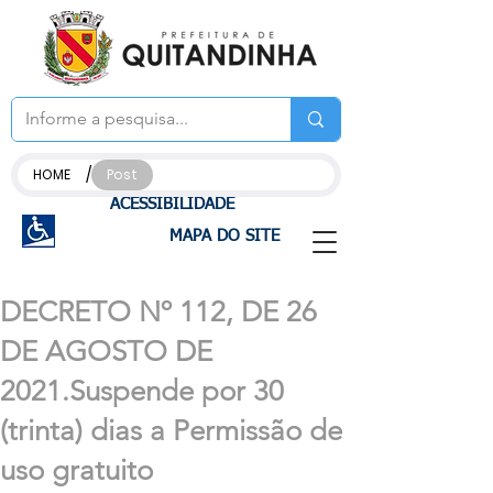
/
HOME
Post
ACESSIBILIDADE
MAPA DO SITE
DECRETO Nº 112, DE 26
DE AGOSTO DE
2021.Suspende por 30
(trinta) dias a Permissão de
uso gratuito