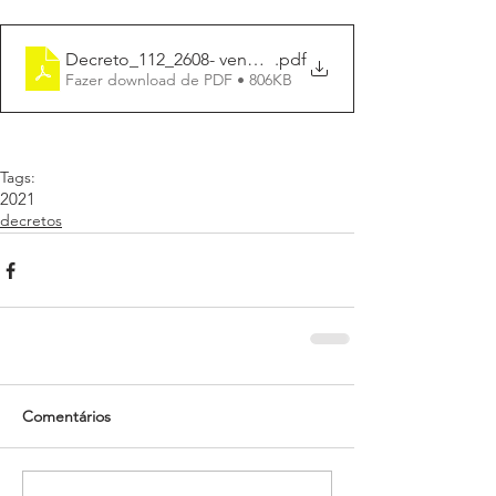
Decreto_112_2608- vendrami - suspensão
.pdf
Fazer download de PDF • 806KB
Tags:
2021
decretos
Comentários