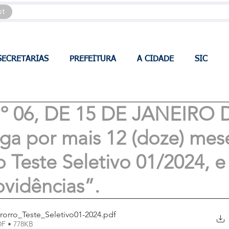
st
SECRETARIAS
PREFEITURA
A CIDADE
SIC
 06, DE 15 DE JANEIRO 
ga por mais 12 (doze) mes
o Teste Seletivo 01/2024, e
ovidências”.
orro_Teste_Seletivo01-2024
.pdf
DF • 778KB