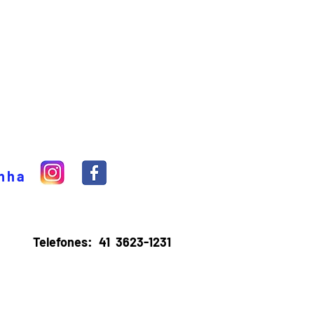
inha
Telefones:
41 3623-1231