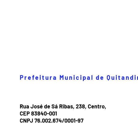
Prefeitura Municipal de Quitand
Rua José de Sá Ribas, 238, Centro,
CEP 83840-001
CNPJ 76.002.674/0001-97