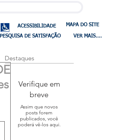
MAPA DO SITE
ACESSIBILIDADE
PESQUISA DE SATISFAÇÃO
VER MAIS....
Destaques
DE
es
Verifique em
breve
Assim que novos
posts forem
publicados, você
poderá vê-los aqui.