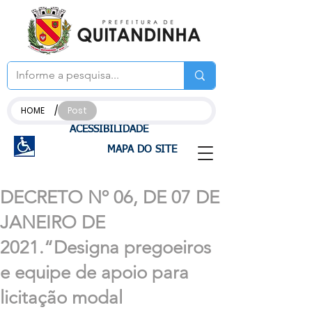
/
HOME
Post
ACESSIBILIDADE
MAPA DO SITE
DECRETO Nº 06, DE 07 DE
JANEIRO DE
2021.“Designa pregoeiros
e equipe de apoio para
licitação modal