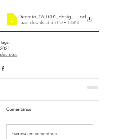
Decreto_06_0701_desig_pregoeiros-2021
.pd
Fazer download de PD • 185KB
Tags:
2021
decretos
Comentários
Escreva um comentário