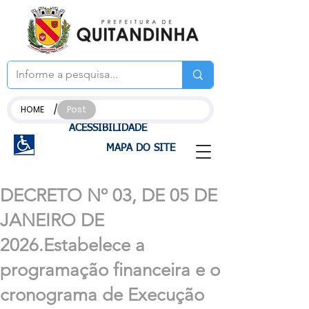
/
HOME
Post
ACESSIBILIDADE
MAPA DO SITE
DECRETO Nº 03, DE 05 DE
JANEIRO DE
2026.Estabelece a
programação financeira e o
cronograma de Execução