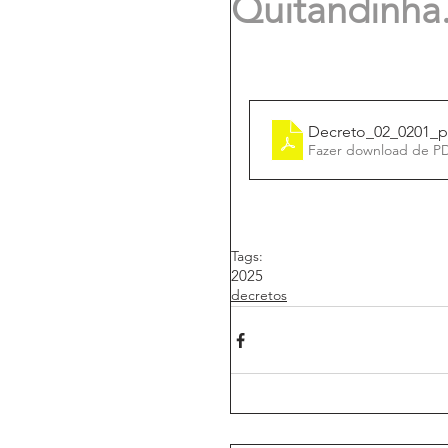
Quitandinha
Decreto_02_0201_p
Fazer download de P
Tags:
2025
decretos