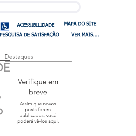
MAPA DO SITE
ACESSIBILIDADE
PESQUISA DE SATISFAÇÃO
VER MAIS....
Destaques
DE
Verifique em
breve
o
Assim que novos
o
posts forem
publicados, você
poderá vê-los aqui.