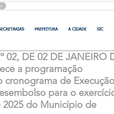
st
SECRETARIAS
PREFEITURA
A CIDADE
SIC
 02, DE 02 DE JANEIRO 
lece a programação
 o cronograma de Execuçã
esembolso para o exercíci
e 2025 do Município de