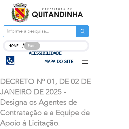
/
HOME
Post
ACESSIBILIDADE
MAPA DO SITE
DECRETO Nº 01, DE 02 DE
JANEIRO DE 2025 -
Designa os Agentes de
Contratação e a Equipe de
Apoio à Licitação.