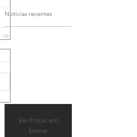
Notícias recentes
Verifique em
breve