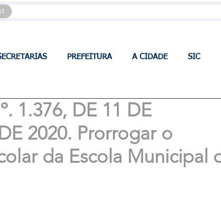
st
SECRETARIAS
PREFEITURA
A CIDADE
SIC
 1.376, DE 11 DE
 2020. Prorrogar o
olar da Escola Municipal 