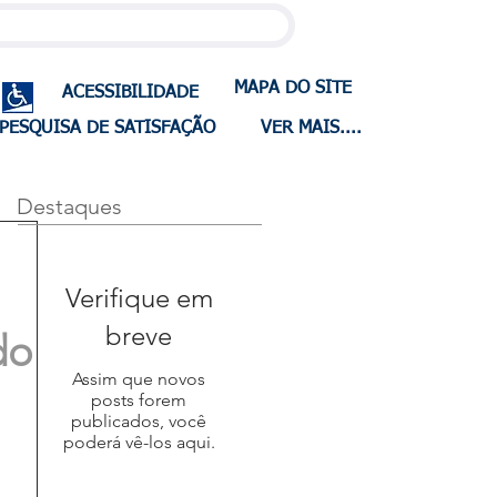
MAPA DO SITE
ACESSIBILIDADE
PESQUISA DE SATISFAÇÃO
VER MAIS....
Destaques
Verifique em
breve
do
Assim que novos
posts forem
publicados, você
poderá vê-los aqui.