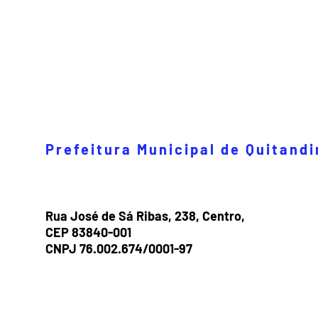
Prefeitura Municipal de Quitand
Rua José de Sá Ribas, 238, Centro,
CEP 83840-001
CNPJ 76.002.674/0001-97