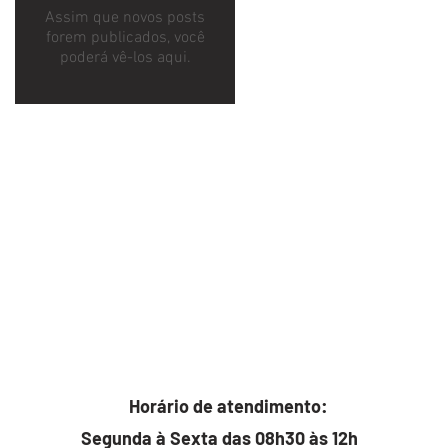
Assim que novos posts
forem publicados, você
poderá vê-los aqui.
Horário de atendimento:
Segunda à Sexta das 08h30 às 12h