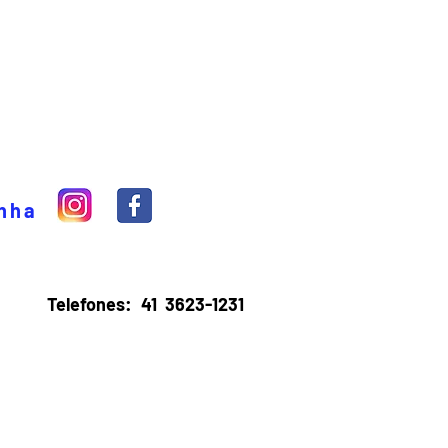
inha
Telefones:
41 3623-1231