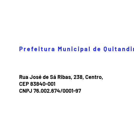
Prefeitura Municipal de Quitand
Rua José de Sá Ribas, 238, Centro,
CEP 83840-001
CNPJ 76.002.674/0001-97