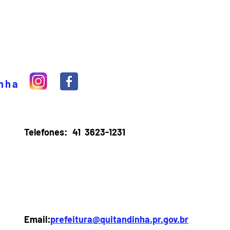
inha
Telefones:
41 3623-1231
Email:
prefeitura@quitandinha.pr.gov.br