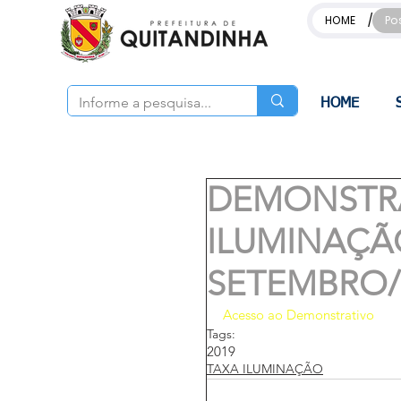
/
HOME
Po
HOME
DEMONSTRA
ILUMINAÇÃ
SETEMBRO/
Acesso ao Demonstrativo
Tags:
2019
TAXA ILUMINAÇÃO