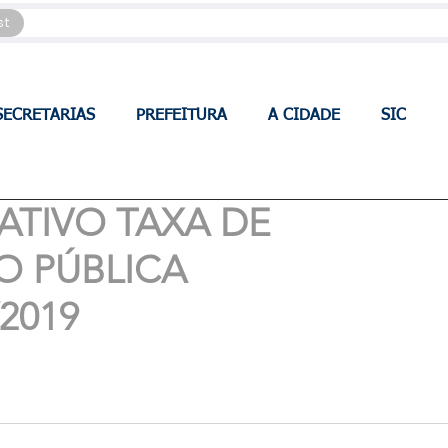
st
SECRETARIAS
PREFEITURA
A CIDADE
SIC
TIVO TAXA DE
O PÚBLICA
2019