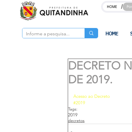
/
HOME
Po
HOME
DECRETO Nº
DE 2019.
Acesso ao Decreto
#2019
Tags:
2019
decretos