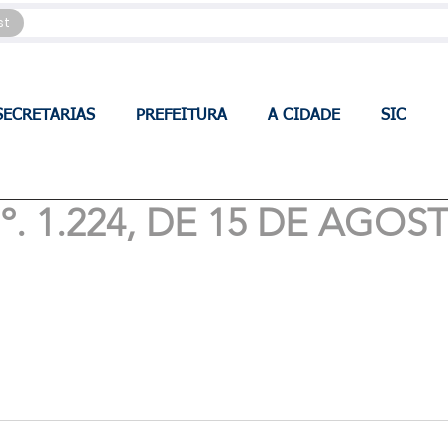
st
SECRETARIAS
PREFEITURA
A CIDADE
SIC
. 1.224, DE 15 DE AGOS