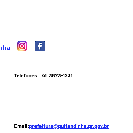
inha
Telefones:
41 3623-1231
Email:
prefeitura@quitandinha.pr.gov.br