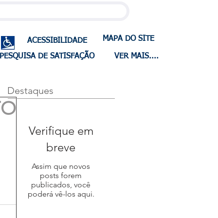
MAPA DO SITE
ACESSIBILIDADE
PESQUISA DE SATISFAÇÃO
VER MAIS....
Destaques
TO
Verifique em
breve
Assim que novos
posts forem
publicados, você
poderá vê-los aqui.