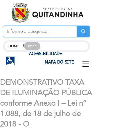
/
HOME
Post
ACESSIBILIDADE
MAPA DO SITE
DEMONSTRATIVO TAXA
DE ILUMINAÇÃO PÚBLICA
conforme Anexo I – Lei n°
1.088, de 18 de julho de
2018 - O