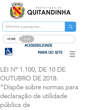
/
HOME
Post
ACESSIBILIDADE
MAPA DO SITE
LEI Nº 1.100, DE 10 DE
OUTUBRO DE 2018.
“Dispõe sobre normas para
declaração de utilidade
pública de