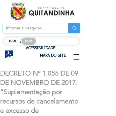
/
HOME
Post
ACESSIBILIDADE
MAPA DO SITE
DECRETO Nº 1.055 DE 09
DE NOVEMBRO DE 2017.
“Suplementação por
recursos de cancelamento
e excesso de