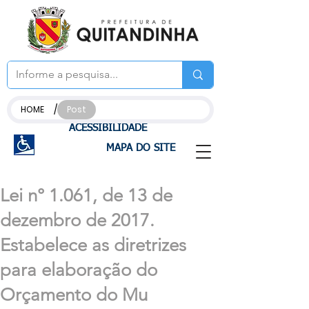
/
HOME
Post
ACESSIBILIDADE
MAPA DO SITE
Lei n° 1.061, de 13 de
dezembro de 2017.
Estabelece as diretrizes
para elaboração do
Orçamento do Mu