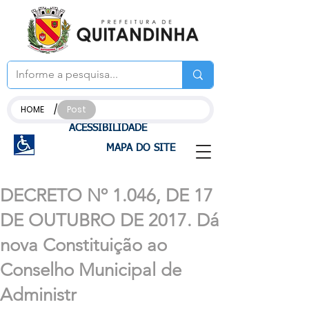
/
HOME
Post
ACESSIBILIDADE
MAPA DO SITE
DECRETO Nº 1.046, DE 17
DE OUTUBRO DE 2017. Dá
nova Constituição ao
Conselho Municipal de
Administr