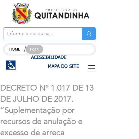
/
HOME
Post
ACESSIBILIDADE
MAPA DO SITE
DECRETO Nº 1.017 DE 13
DE JULHO DE 2017.
“Suplementação por
recursos de anulação e
excesso de arreca