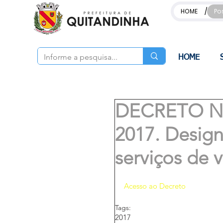
/
HOME
Po
HOME
DECRETO Nº.
2017. Designa
serviços de v
Acesso ao Decreto
Tags:
2017