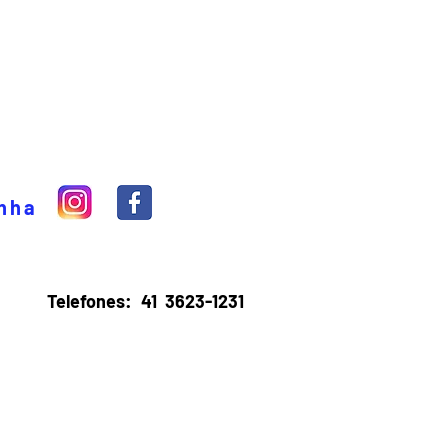
inha
Telefones:
41 3623-1231