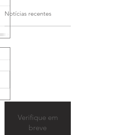
Notícias recentes
Verifique em
breve