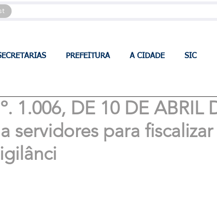
st
SECRETARIAS
PREFEITURA
A CIDADE
SIC
 1.006, DE 10 DE ABRIL 
 servidores para fiscalizar
igilânci