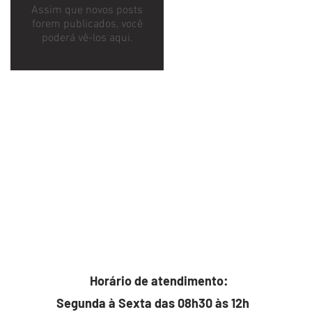
Assim que novos posts
forem publicados, você
poderá vê-los aqui.
Horário de atendimento:
Segunda à Sexta das 08h30 às 12h