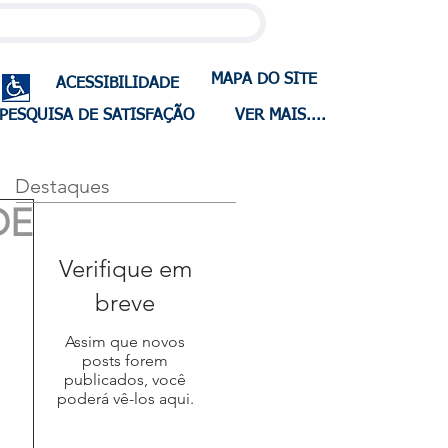
MAPA DO SITE
ACESSIBILIDADE
PESQUISA DE SATISFAÇÃO
VER MAIS....
Destaques
DE
Verifique em
breve
Assim que novos
posts forem
publicados, você
poderá vê-los aqui.