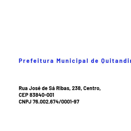
Prefeitura Municipal de Quitand
Rua José de Sá Ribas, 238, Centro,
CEP 83840-001
CNPJ 76.002.674/0001-97