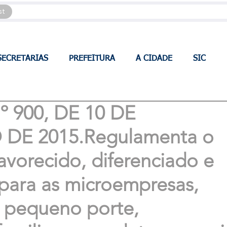
st
SECRETARIAS
PREFEITURA
A CIDADE
SIC
 900, DE 10 DE
E 2015.Regulamenta o
avorecido, diferenciado e
 para as microempresas,
 pequeno porte,