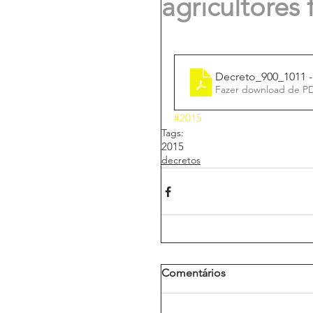
agricultores 
Decreto_900_1011 - 
Fazer download de P
#2015
Tags:
2015
decretos
Comentários