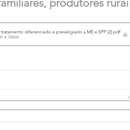
familiares, produtores rurai
tratamento diferenciado e preveligiado a ME e EPP (2)
.pdf
DF • 700KB