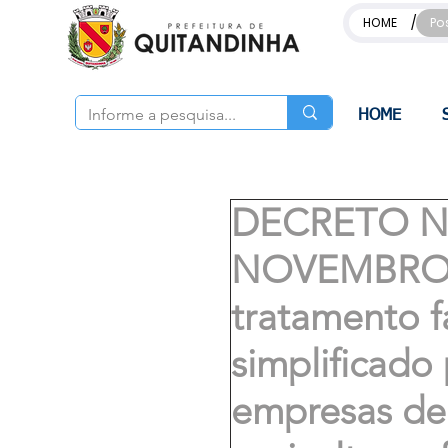
/
HOME
Po
HOME
DECRETO Nº
NOVEMBRO D
tratamento f
simplificado
empresas de