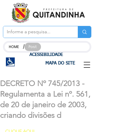
/
HOME
Post
ACESSIBILIDADE
MAPA DO SITE
DECRETO Nº 745/2013 -
Regulamenta a Lei nº. 561,
de 20 de janeiro de 2003,
criando divisões d
CLIQUE AQUI 