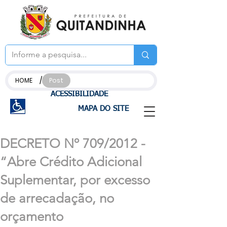
/
HOME
Post
ACESSIBILIDADE
MAPA DO SITE
DECRETO Nº 709/2012 -
“Abre Crédito Adicional
Suplementar, por excesso
de arrecadação, no
orçamento