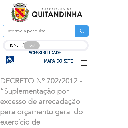
/
HOME
Post
ACESSIBILIDADE
MAPA DO SITE
DECRETO Nº 702/2012 -
“Suplementação por
excesso de arrecadação
para orçamento geral do
exercício de