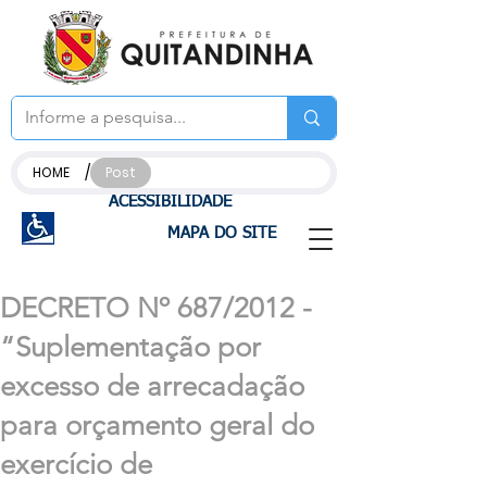
/
HOME
Post
ACESSIBILIDADE
MAPA DO SITE
DECRETO Nº 687/2012 -
“Suplementação por
excesso de arrecadação
para orçamento geral do
exercício de