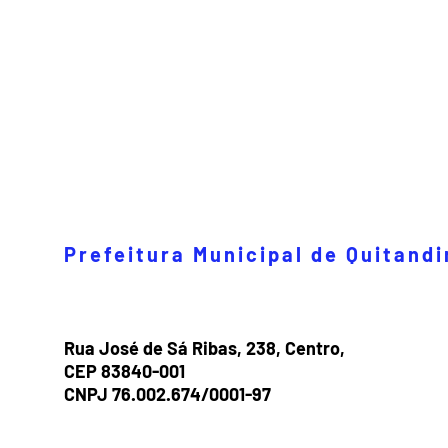
Prefeitura Municipal de Quitand
Rua José de Sá Ribas, 238, Centro,
CEP 83840-001
CNPJ 76.002.674/0001-97