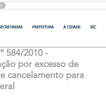
st
SECRETARIAS
PREFEITURA
A CIDADE
SIC
 584/2010 -
ção por excesso de
 e cancelamento para
eral