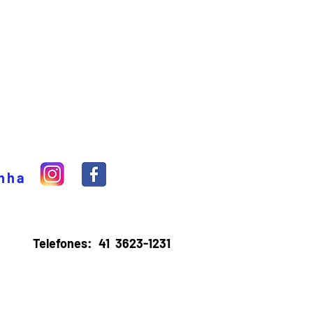
inha
Telefones:
41 3623-1231