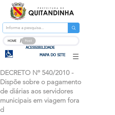
/
HOME
Post
ACESSIBILIDADE
MAPA DO SITE
DECRETO Nº 540/2010 -
Dispõe sobre o pagamento
de diárias aos servidores
municipais em viagem fora
d