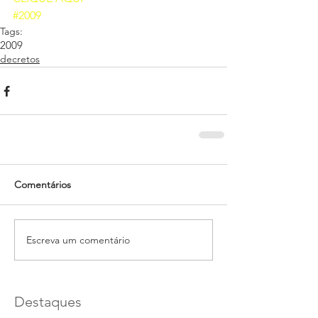
#2009
Tags:
2009
decretos
Comentários
Escreva um comentário
Destaques