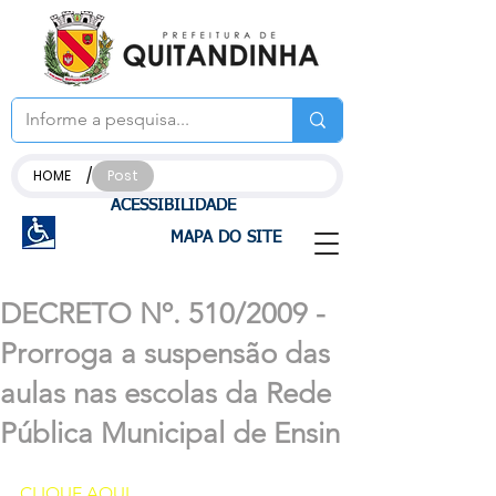
/
HOME
Post
ACESSIBILIDADE
MAPA DO SITE
DECRETO Nº. 510/2009 -
Prorroga a suspensão das
aulas nas escolas da Rede
Pública Municipal de Ensin
CLIQUE AQUI 