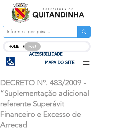
/
HOME
Post
ACESSIBILIDADE
MAPA DO SITE
DECRETO Nº. 483/2009 -
“Suplementação adicional
referente Superávit
Financeiro e Excesso de
Arrecad