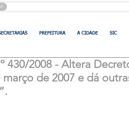
st
SECRETARIAS
PREFEITURA
A CIDADE
SIC
430/2008 - Altera Decret
 março de 2007 e dá outra
”.