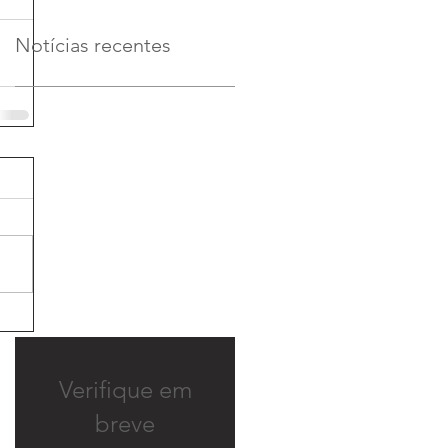
Notícias recentes
Verifique em
breve