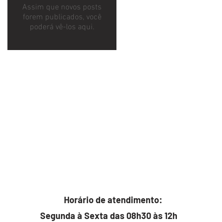
Assim que novos posts
forem publicados, você
poderá vê-los aqui.
Horário de atendimento:
Segunda à Sexta das 08h30 às 12h