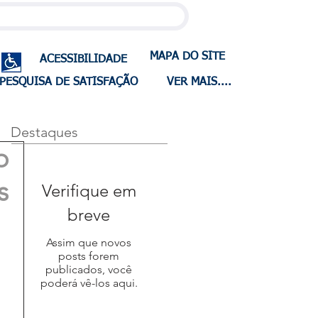
MAPA DO SITE
ACESSIBILIDADE
PESQUISA DE SATISFAÇÃO
VER MAIS....
Destaques
o
s
Verifique em
breve
Assim que novos
posts forem
publicados, você
poderá vê-los aqui.