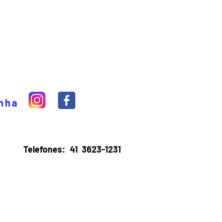
inha
Telefones:
41 3623-1231