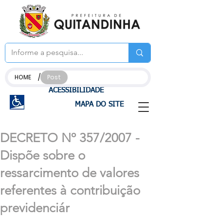
/
HOME
Post
ACESSIBILIDADE
MAPA DO SITE
DECRETO Nº 357/2007 -
Dispõe sobre o
ressarcimento de valores
referentes à contribuição
previdenciár