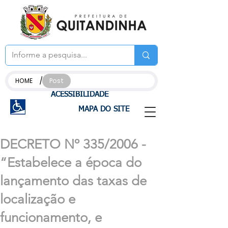
/
HOME
Post
ACESSIBILIDADE
MAPA DO SITE
DECRETO Nº 335/2006 -
“Estabelece a época do
lançamento das taxas de
localização e
funcionamento, e