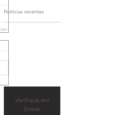
Notícias recentes
Verifique em
breve