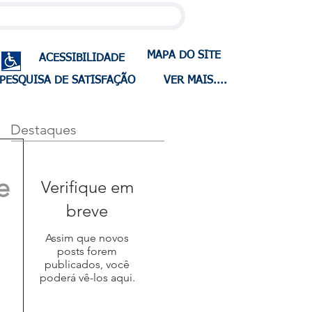
MAPA DO SITE
ACESSIBILIDADE
PESQUISA DE SATISFAÇÃO
VER MAIS....
Destaques
e
Verifique em
breve
Assim que novos
posts forem
publicados, você
poderá vê-los aqui.