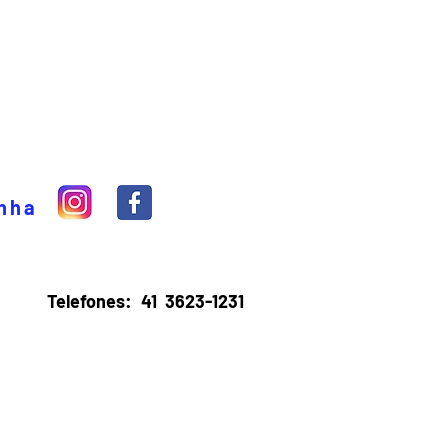
inha
Telefones:
41 3623-1231