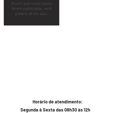
Assim que novos posts
forem publicados, você
poderá vê-los aqui.
Horário de atendimento:
Segunda à Sexta das 08h30 às 12h