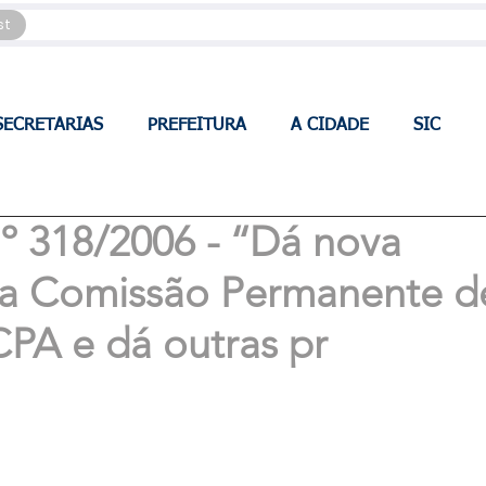
st
SECRETARIAS
PREFEITURA
A CIDADE
SIC
318/2006 - ‘‘Dá nova
o a Comissão Permanente d
CPA e dá outras pr