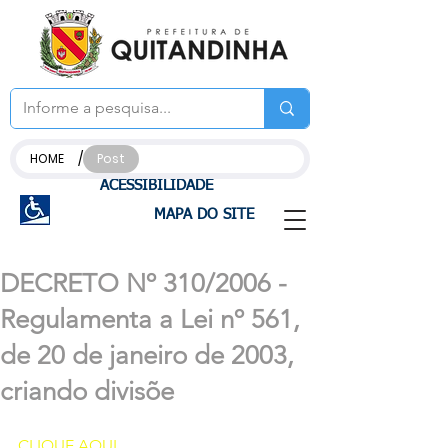
/
HOME
Post
ACESSIBILIDADE
MAPA DO SITE
DECRETO Nº 310/2006 -
Regulamenta a Lei nº 561,
de 20 de janeiro de 2003,
criando divisõe
CLIQUE AQUI 