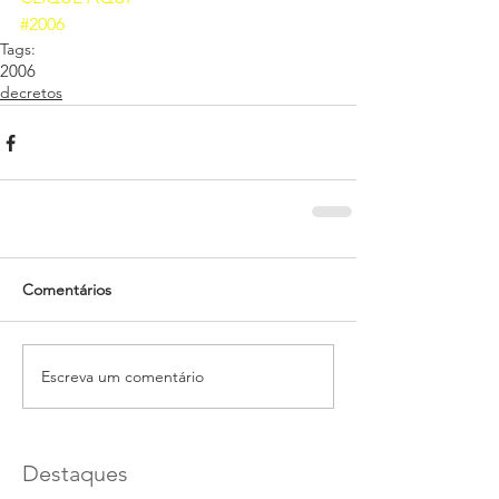
#2006
Tags:
2006
decretos
Comentários
Escreva um comentário
Destaques