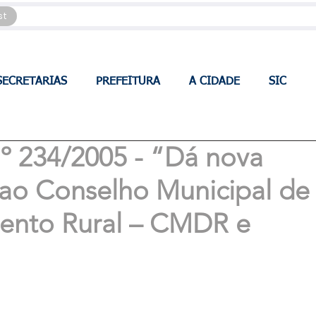
st
SECRETARIAS
PREFEITURA
A CIDADE
SIC
234/2005 - “Dá nova
 ao Conselho Municipal de
ento Rural – CMDR e