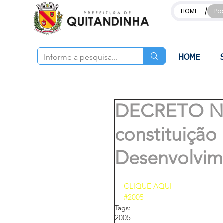
/
HOME
Po
HOME
DECRETO Nº 
constituição
Desenvolvim
CLIQUE AQUI 
#2005
Tags:
2005