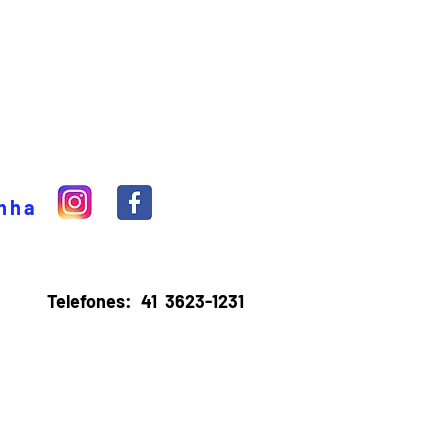
inha
Telefones:
41 3623-1231