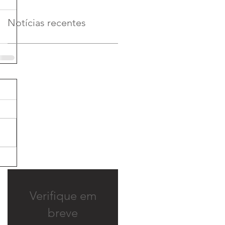
Notícias recentes
Verifique em
breve