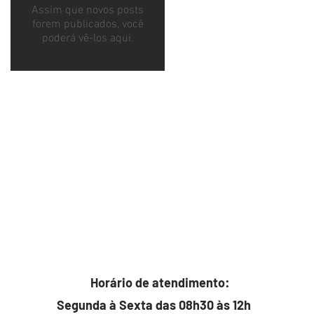
Assim que novos posts
forem publicados, você
poderá vê-los aqui.
Horário de atendimento:
Segunda à Sexta das 08h30 às 12h