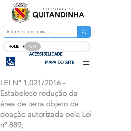
/
HOME
Post
ACESSIBILIDADE
MAPA DO SITE
LEI N° 1.021/2016 -
Estabelece redução da
área de terra objeto da
doação autorizada pela Lei
nº 889,