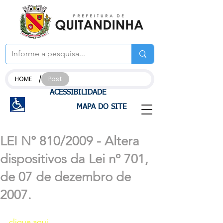
/
HOME
Post
ACESSIBILIDADE
MAPA DO SITE
LEI N° 810/2009 - Altera
dispositivos da Lei nº 701,
de 07 de dezembro de
2007.
clique aqui 