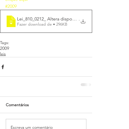
#2009
Lei_810_0212_ Altera dispositivos da Lei
.
Fazer download de • 296KB
Tags:
2009
leis
Comentários
Escreva um comentário