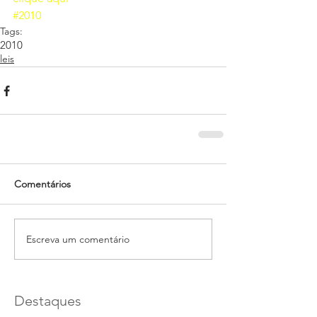
#2010
Tags:
2010
leis
Comentários
Escreva um comentário
Destaques