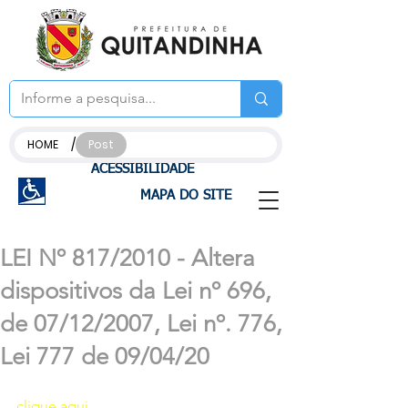
/
HOME
Post
ACESSIBILIDADE
MAPA DO SITE
LEI Nº 817/2010 - Altera
dispositivos da Lei nº 696,
de 07/12/2007, Lei nº. 776,
Lei 777 de 09/04/20
clique aqui 