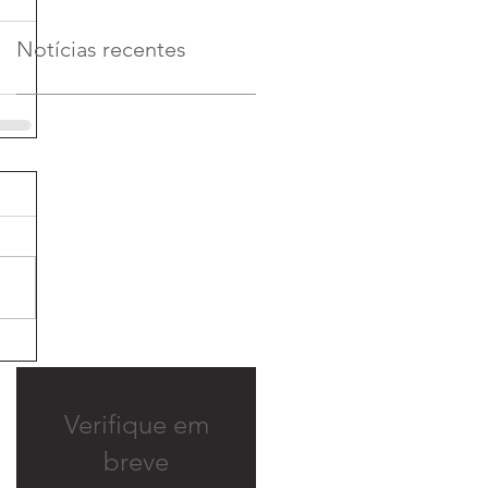
Notícias recentes
Verifique em
breve