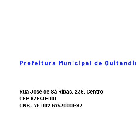
Prefeitura Municipal de Quitand
Rua José de Sá Ribas, 238, Centro,
CEP 83840-001
CNPJ 76.002.674/0001-97