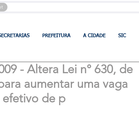
st
SECRETARIAS
PREFEITURA
A CIDADE
SIC
09 - Altera Lei n° 630, de
 para aumentar uma vaga
 efetivo de p