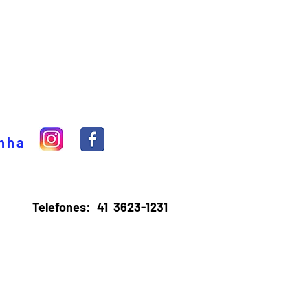
inha
Telefones:
41 3623-1231