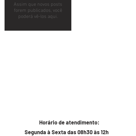
Assim que novos posts
forem publicados, você
poderá vê-los aqui.
Horário de atendimento:
Segunda à Sexta das 08h30 às 12h