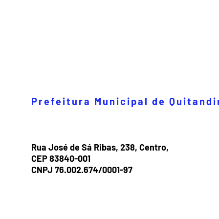
Prefeitura Municipal de Quitand
Rua José de Sá Ribas, 238, Centro,
CEP 83840-001
CNPJ 76.002.674/0001-97