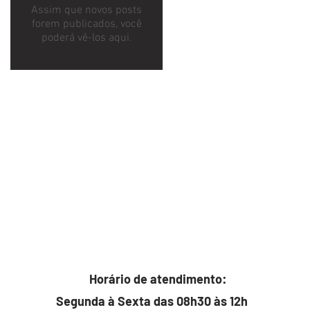
Assim que novos posts
forem publicados, você
poderá vê-los aqui.
Horário de atendimento:
Segunda à Sexta das 08h30 às 12h