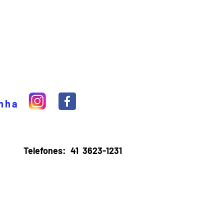
inha
Telefones:
41 3623-1231