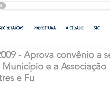
st
SECRETARIAS
PREFEITURA
A CIDADE
SIC
2009 - Aprova convênio a s
 Município e a Associação
tres e Fu