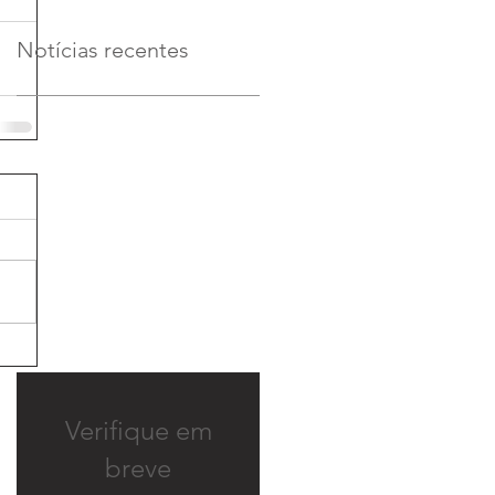
Notícias recentes
Verifique em
breve