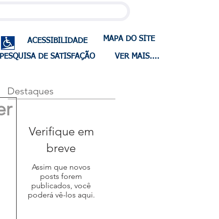
MAPA DO SITE
ACESSIBILIDADE
PESQUISA DE SATISFAÇÃO
VER MAIS....
Destaques
er
Verifique em
breve
Assim que novos
posts forem
publicados, você
poderá vê-los aqui.