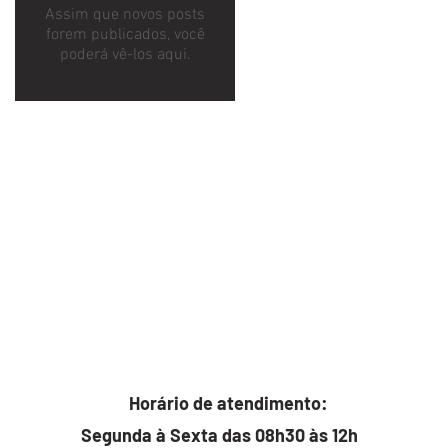
Assim que novos posts
forem publicados, você
poderá vê-los aqui.
Horário de atendimento:
Segunda à Sexta das 08h30 às 12h