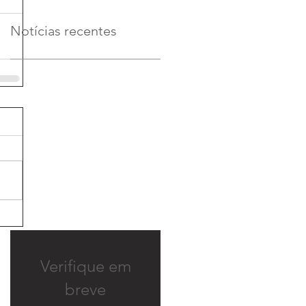
Notícias recentes
Verifique em
breve