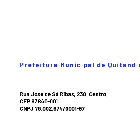
Prefeitura Municipal de Quitand
Rua José de Sá Ribas, 238, Centro,
CEP 83840-001
CNPJ 76.002.674/0001-97