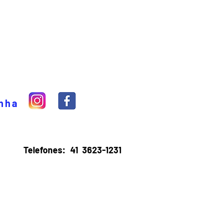
inha
Telefones:
41 3623-1231