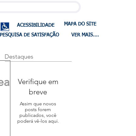
MAPA DO SITE
ACESSIBILIDADE
PESQUISA DE SATISFAÇÃO
VER MAIS....
Destaques
ea
Verifique em
breve
Assim que novos
posts forem
publicados, você
poderá vê-los aqui.