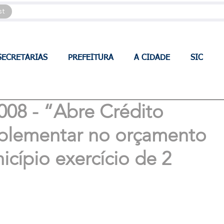
st
SECRETARIAS
PREFEITURA
A CIDADE
SIC
008 - “Abre Crédito
uplementar no orçamento
icípio exercício de 2