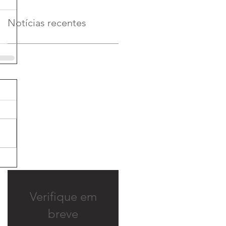
Notícias recentes
Verifique em
breve