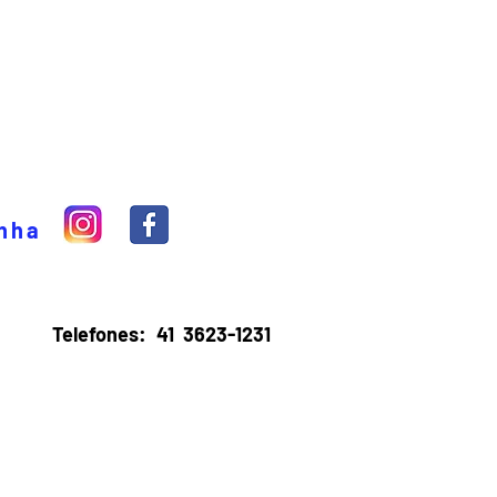
inha
Telefones:
41 3623-1231