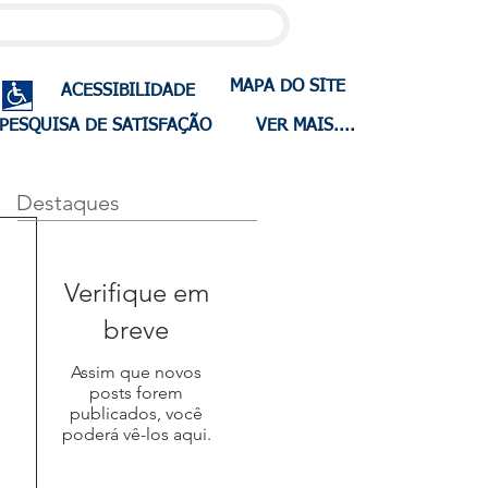
MAPA DO SITE
ACESSIBILIDADE
PESQUISA DE SATISFAÇÃO
VER MAIS....
Destaques
Verifique em
breve
Assim que novos
posts forem
publicados, você
poderá vê-los aqui.