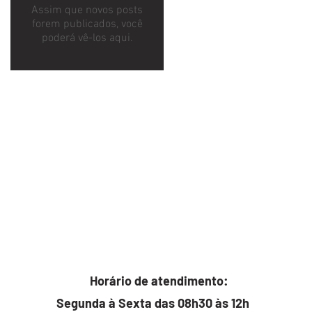
Assim que novos posts
forem publicados, você
poderá vê-los aqui.
Horário de atendimento:
Segunda à Sexta das 08h30 às 12h