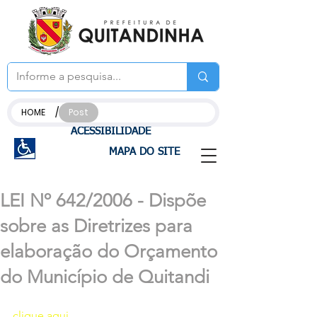
/
HOME
Post
ACESSIBILIDADE
MAPA DO SITE
LEI Nº 642/2006 - Dispõe
sobre as Diretrizes para
elaboração do Orçamento
do Município de Quitandi
clique aqui 